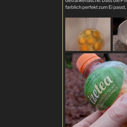
Getränkeflasche. Dass die Pf
farblich perfekt zum Ei passt,