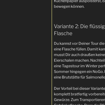
Küchenpapier auspolsterst, da
bewegen können.
Variante 2: Die flüssi
Flasche
Du kannst vor Deiner Tour die
eine Flasche füllen. Damit ka
musst Dir auch draußen kein
Eierschalen machen. Nachteil: 
eine Tagestour im Winter perf
Sommer hingegen ein NoGo. D
eine Brutstätte für Salmonell
Der Vorteil bei dieser Variant
komplett bratfertig vorbereit
Gewürze. Zum Transportieren 