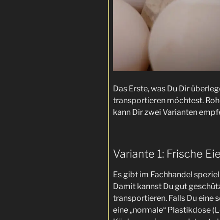
Das Erste, was Du Dir überlege
transportieren möchtest. Rohe
kann Dir zwei Varianten empf
Variante 1: Frische Ei
Es gibt im Fachhandel speziel
Damit kannst Du gut geschützt
transportieren. Falls Du eine 
eine „normale“ Plastikdose (L