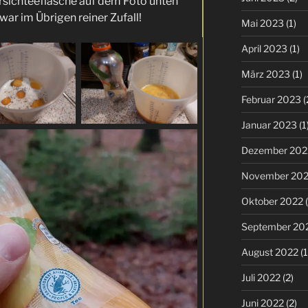
irsichteeflasche auf dem Foto unten
 war im Übrigen reiner Zufall!
Mai 2023
(1)
April 2023
(1)
März 2023
(1)
Februar 2023
(
Januar 2023
(1
Dezember 202
November 20
Oktober 2022
(
September 20
August 2022
(1
Juli 2022
(2)
Juni 2022
(2)