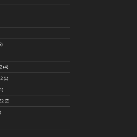
2)
)
2
(4)
22
(1)
1)
22
(2)
)