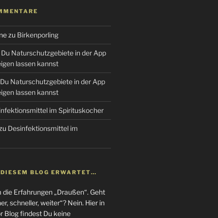
MMENTARE
ne
zu
Birkenporling
Du Naturschutzgebiete in der App
gen lassen kannst
Du Naturschutzgebiete in der App
gen lassen kannst
nfektionsmittel im Spirituskocher
zu
Desinfektionsmittel im
N DIESEM BLOG ERWARTET…
m die Erfahrungen „Draußen“. Geht
r, schneller, weiter“? Nein. Hier in
 Blog findest Du keine