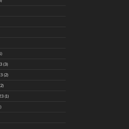
)
1)
3
(3)
23
(2)
2)
23
(1)
)