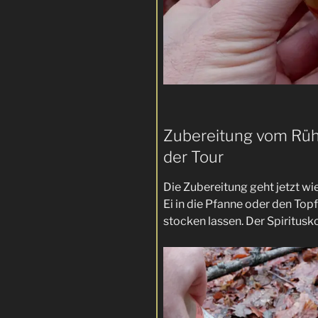
Zubereitung vom Rühr
der Tour
Die Zubereitung geht jetzt wi
Ei in die Pfanne oder den Topf
stocken lassen. Der Spiritusko