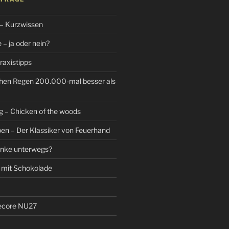
 – Kurzwissen
– ja oder nein?
raxistipps
hen Regen 200.000-mal besser als
g – Chicken of the woods
n – Der Klassiker von Feuerhand
änke unterwegs?
 mit Schokolade
tecore NU27