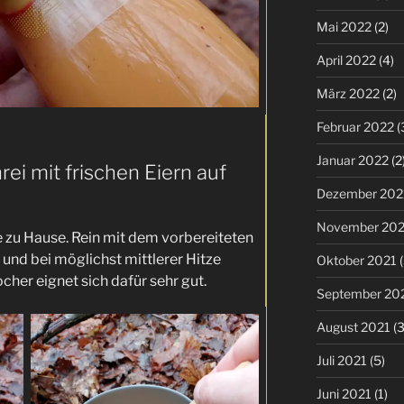
Mai 2022
(2)
April 2022
(4)
März 2022
(2)
Februar 2022
(
Januar 2022
(2
ei mit frischen Eiern auf
Dezember 202
November 202
e zu Hause. Rein mit dem vorbereiteten
 und bei möglichst mittlerer Hitze
Oktober 2021
(
cher eignet sich dafür sehr gut.
September 20
August 2021
(3
Juli 2021
(5)
Juni 2021
(1)