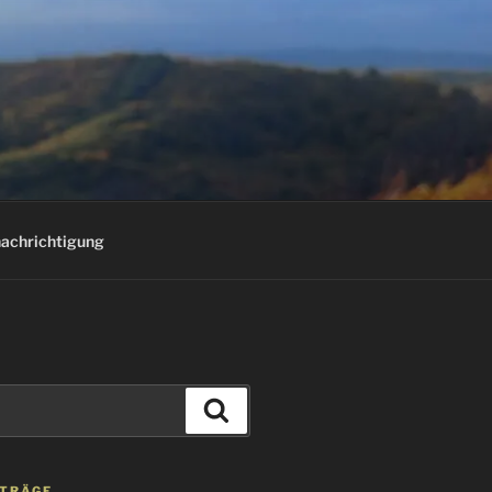
E
achrichtigung
Suchen
ITRÄGE