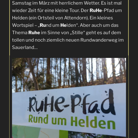
Samstag im März mit herrlichem Wetter. Es ist mal
wieder Zeit für eine kleine Tour. Der
RuHe
-Pfad um
Helden (ein Ortsteil von Attendorn). Ein kleines
Wortspiel – „
Ru
nd um
He
lden“. Aber auch um das
Thema
Ruhe
im Sinne von „Stille“ geht es auf dem
tollen und noch ziemlich neuen Rundwanderweg im
Sauerland…