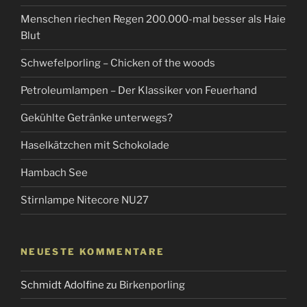
Menschen riechen Regen 200.000-mal besser als Haie
Blut
Schwefelporling – Chicken of the woods
Petroleumlampen – Der Klassiker von Feuerhand
Gekühlte Getränke unterwegs?
Haselkätzchen mit Schokolade
Hambach See
Stirnlampe Nitecore NU27
NEUESTE KOMMENTARE
Schmidt Adolfine
zu
Birkenporling