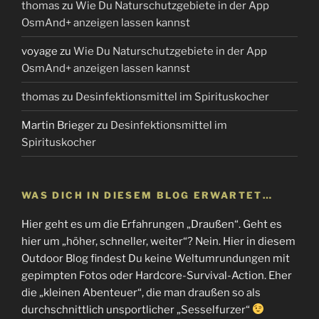
thomas
zu
Wie Du Naturschutzgebiete in der App
OsmAnd+ anzeigen lassen kannst
voyage
zu
Wie Du Naturschutzgebiete in der App
OsmAnd+ anzeigen lassen kannst
thomas
zu
Desinfektionsmittel im Spirituskocher
Martin Brieger
zu
Desinfektionsmittel im
Spirituskocher
WAS DICH IN DIESEM BLOG ERWARTET…
Hier geht es um die Erfahrungen „Draußen“. Geht es
hier um „höher, schneller, weiter“? Nein. Hier in diesem
Outdoor Blog findest Du keine Weltumrundungen mit
gepimpten Fotos oder Hardcore-Survival-Action. Eher
die „kleinen Abenteuer“, die man draußen so als
durchschnittlich unsportlicher „Sesselfurzer“