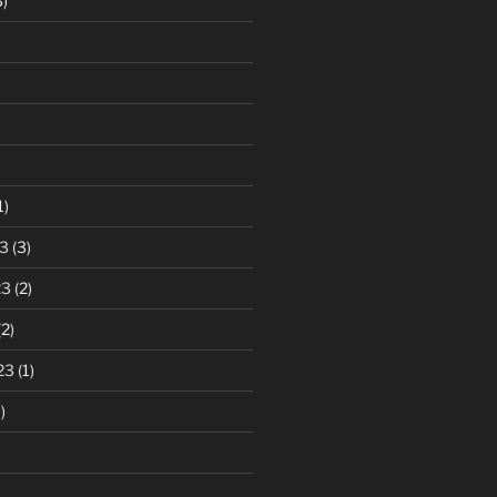
)
1)
3
(3)
23
(2)
2)
23
(1)
)