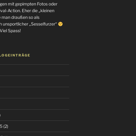
en mit gepimpten Fotos oder
al-Action. Eher die „kleinen
e man draußen so als
h unsportlicher „Sesselfurzer“
Viel Spass!
BLOGEINTRÄGE
)
5
(2)