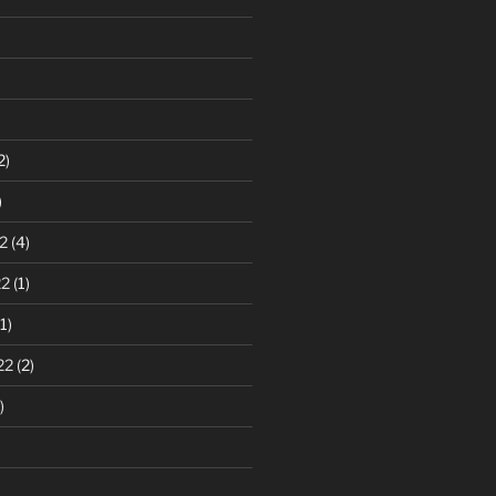
2)
)
2
(4)
22
(1)
1)
22
(2)
)