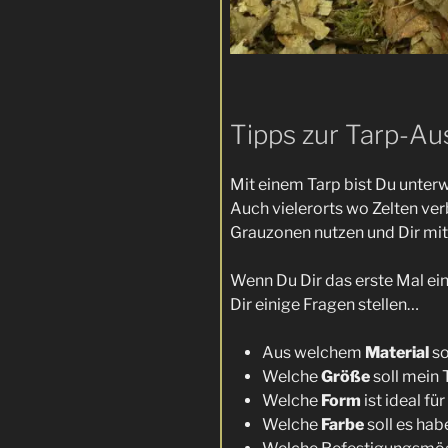
Tipps zur Tarp-Au
Mit einem Tarp bist Du unterwe
Auch vielerorts wo Zelten ver
Grauzonen nutzen und Dir mit
Wenn Du Dir das erste Mal ei
Dir einige Fragen stellen…
Aus welchem
Material
so
Welche
Größe
soll mein 
Welche
Form
ist ideal fü
Welche
Farbe
soll es hab