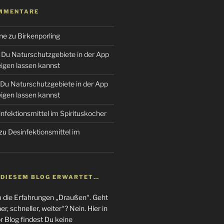
MMENTARE
ne
zu
Birkenporling
Du Naturschutzgebiete in der App
gen lassen kannst
Du Naturschutzgebiete in der App
gen lassen kannst
nfektionsmittel im Spirituskocher
zu
Desinfektionsmittel im
N DIESEM BLOG ERWARTET…
m die Erfahrungen „Draußen“. Geht
r, schneller, weiter“? Nein. Hier in
 Blog findest Du keine