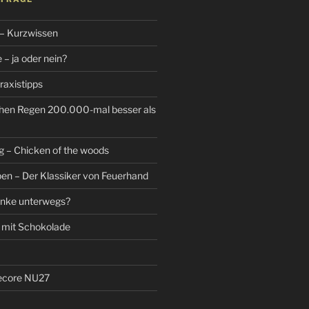
 – Kurzwissen
– ja oder nein?
raxistipps
hen Regen 200.000-mal besser als
g – Chicken of the woods
n – Der Klassiker von Feuerhand
änke unterwegs?
 mit Schokolade
tecore NU27