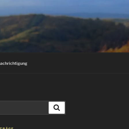
E
achrichtigung
Suchen
ITRÄGE