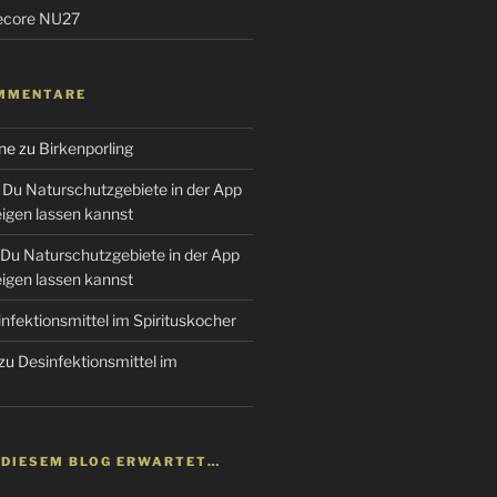
tecore NU27
MMENTARE
ne
zu
Birkenporling
Du Naturschutzgebiete in der App
gen lassen kannst
Du Naturschutzgebiete in der App
gen lassen kannst
nfektionsmittel im Spirituskocher
zu
Desinfektionsmittel im
N DIESEM BLOG ERWARTET…