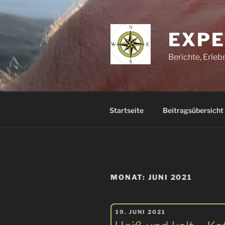
Zum
Inhalt
springen
EXPE
Berichte, Erle
Startseite
Beitragsübersicht
MONAT:
JUNI 2021
VERÖFFENTLICHT
19. JUNI 2021
AM