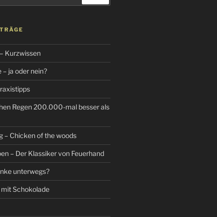
ITRÄGE
 – Kurzwissen
– ja oder nein?
raxistipps
hen Regen 200.000-mal besser als
g – Chicken of the woods
n – Der Klassiker von Feuerhand
änke unterwegs?
 mit Schokolade