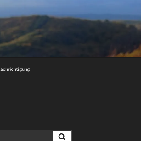
E
achrichtigung
Suchen