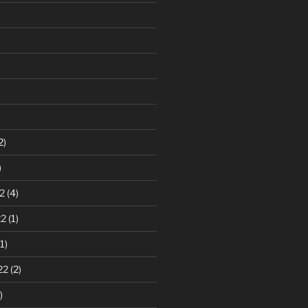
2)
)
2
(4)
22
(1)
1)
22
(2)
)