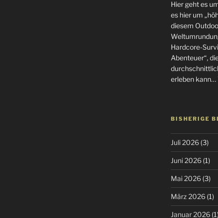
Hier geht es u
es hier um „höhe
diesem Outdoor
Weltumrundung
Hardcore-Surviv
Abenteuer“, di
durchschnittlic
erleben kann… 
BISHERIGE 
Juli 2026
(3)
Juni 2026
(1)
Mai 2026
(3)
März 2026
(1)
Januar 2026
(1