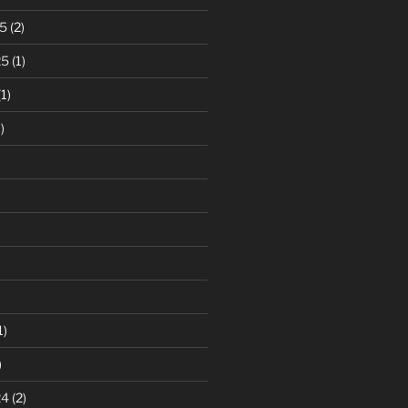
5
(2)
25
(1)
1)
)
1)
)
24
(2)