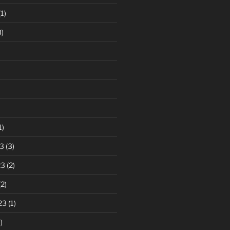
1)
)
1)
3
(3)
23
(2)
2)
23
(1)
)