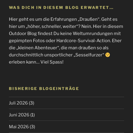
WAS DICH IN DIESEM BLOG ERWARTET…
Hier geht es um die Erfahrungen „Draußen“. Geht es
hier um „höher, schneller, weiter“? Nein. Hier in diesem
Outdoor Blog findest Du keine Weltumrundungen mit
gepimpten Fotos oder Hardcore-Survival-Action. Eher
die „kleinen Abenteuer“, die man draußen so als
durchschnittlich unsportlicher „Sesselfurzer“
erleben kann… Viel Spass!
BISHERIGE BLOGEINTRÄGE
Juli 2026
(3)
Juni 2026
(1)
Mai 2026
(3)