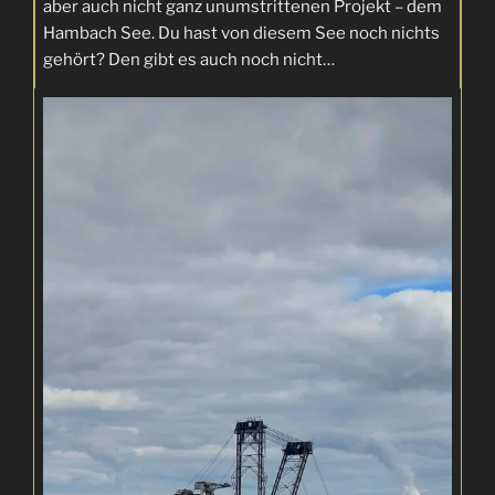
aber auch nicht ganz unumstrittenen Projekt – dem
Hambach See. Du hast von diesem See noch nichts
gehört? Den gibt es auch noch nicht…