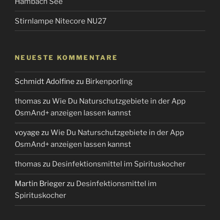
Hambach See
Stirnlampe Nitecore NU27
NEUESTE KOMMENTARE
Schmidt Adolfine
zu
Birkenporling
thomas
zu
Wie Du Naturschutzgebiete in der App
OsmAnd+ anzeigen lassen kannst
voyage
zu
Wie Du Naturschutzgebiete in der App
OsmAnd+ anzeigen lassen kannst
thomas
zu
Desinfektionsmittel im Spirituskocher
Martin Brieger
zu
Desinfektionsmittel im
Spirituskocher