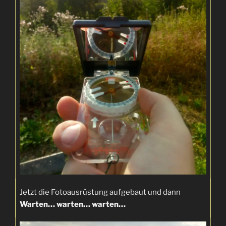
Jetzt die Fotoausrüstung aufgebaut und dann
Warten… warten… warten…