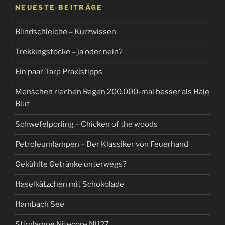
NEUESTE BEITRÄGE
Blindschleiche – Kurzwissen
Trekkingstöcke – ja oder nein?
Ein paar Tarp Praxistipps
Menschen riechen Regen 200.000-mal besser als Haie
Blut
Schwefelporling – Chicken of the woods
Petroleumlampen – Der Klassiker von Feuerhand
Gekühlte Getränke unterwegs?
Haselkätzchen mit Schokolade
Hambach See
Stirnlampe Nitecore NU27