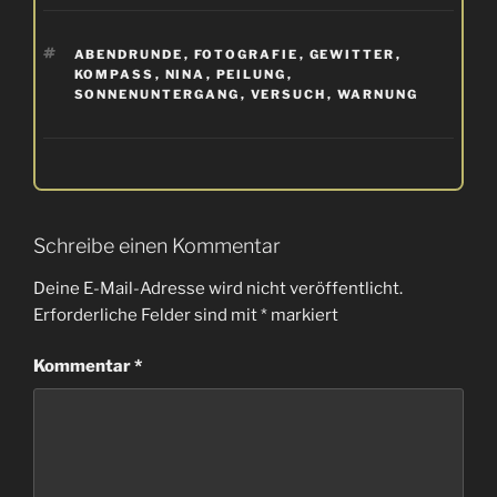
SCHLAGWÖRTER
ABENDRUNDE
,
FOTOGRAFIE
,
GEWITTER
,
KOMPASS
,
NINA
,
PEILUNG
,
SONNENUNTERGANG
,
VERSUCH
,
WARNUNG
Schreibe einen Kommentar
Deine E-Mail-Adresse wird nicht veröffentlicht.
Erforderliche Felder sind mit
*
markiert
Kommentar
*