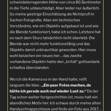
schwindelerregenden Höhe von circa 80 Zentimeter
in die Tiefe unbeschädigt. Aber leider nur äußerlich.
So meine gestrige Einschätzung als Nichtprofi in
Sachen Fotografie. Aber ein technisches
Verständnis, wie ein Objektiv aufgebaut ist und wie
die Blende funktioniert, habe ich schon. Letztere hat
es nach dem Sturz tatsächlich nicht überlebt. Die
Blende war nicht mehr funktionsfähig und das
Objektiv damit unbrauchbar geworden. Hier muss
wohl beizeiten ein neues her… das zweite
vorhandene Objektiv hatte den „Unfall“ gottseidank
schadlos überstanden.
Wo ich die Kamera so in der Hand halte, reift
langsam die Idee…
„Ein paar Fotos machen, da
hätte ich gerade auch mal wieder Lust zu.“
Da der
Tag schon weiter fortgeschritten ist, muss halt ein
abendliches Motiv her. Ich schaue durch meine alten
Handyschnappschüsse und finde ein Foto aus 2017…