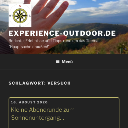
Zum
Inhalt
springen
EXPERIENCE-OUTDOOR.DE
Berichte, Erlebnisse und Tipps rund um das Thema
"Hauptsache draußen!"
Menü
SCHLAGWORT:
VERSUCH
VERÖFFENTLICHT
16. AUGUST 2020
AM
Kleine Abendrunde zum
Sonnenuntergang…