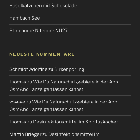
Haselkätzchen mit Schokolade
Hambach See
Stirnlampe Nitecore NU27
NEUESTE KOMMENTARE
Schmidt Adolfine
zu
Birkenporling
thomas
zu
Wie Du Naturschutzgebiete in der App
OsmAnd+ anzeigen lassen kannst
voyage
zu
Wie Du Naturschutzgebiete in der App
OsmAnd+ anzeigen lassen kannst
thomas
zu
Desinfektionsmittel im Spirituskocher
Martin Brieger
zu
Desinfektionsmittel im