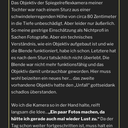
Das Objektiv der Spiegelreflexkamera meiner
Tochter war nach einem Sturz aus einer
schwindelerregenden Höhe von circa 80 Zentimeter
in die Tiefe unbeschädigt. Aber leider nur äußerlich.
So meine gestrige Einschätzung als Nichtprofi in
Sachen Fotografie. Aber ein technisches
Verständnis, wie ein Objektiv aufgebaut ist und wie
die Blende funktioniert, habe ich schon. Letztere hat
es nach dem Sturz tatsächlich nicht überlebt. Die
Blende war nicht mehr funktionsfähig und das
Objektiv damit unbrauchbar geworden. Hier muss
wohl beizeiten ein neues her… das zweite
vorhandene Objektiv hatte den „Unfall“ gottseidank
schadlos überstanden.
Wo ich die Kamera so in der Hand halte, reift
langsam die Idee…
„Ein paar Fotos machen, da
hätte ich gerade auch mal wieder Lust zu.“
Da der
Tag schon weiter fortgeschritten ist, muss halt ein