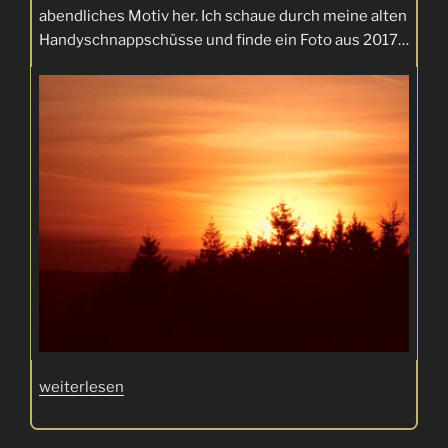
abendliches Motiv her. Ich schaue durch meine alten
Handyschnappschüsse und finde ein Foto aus 2017…
„Kleine
weiterlesen
Abendrunde
zum