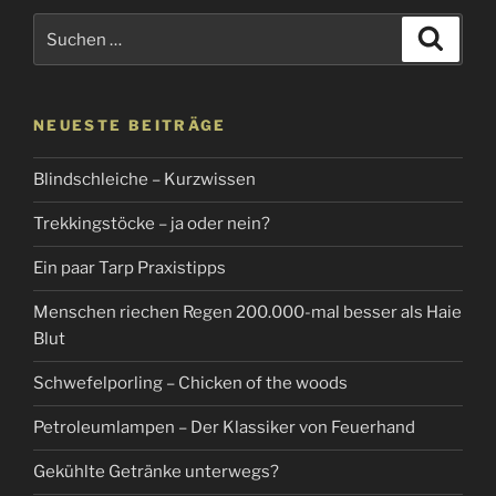
Sonnenuntergang…“
Suchen
Suche
nach:
NEUESTE BEITRÄGE
Blindschleiche – Kurzwissen
Trekkingstöcke – ja oder nein?
Ein paar Tarp Praxistipps
Menschen riechen Regen 200.000-mal besser als Haie
Blut
Schwefelporling – Chicken of the woods
Petroleumlampen – Der Klassiker von Feuerhand
Gekühlte Getränke unterwegs?