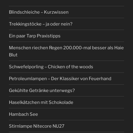
Blindschleiche – Kurzwissen
Trekkingstöcke – ja oder nein?
Ein paar Tarp Praxistipps
Menschen riechen Regen 200.000-mal besser als Haie
Blut
Schwefelporling – Chicken of the woods
Petroleumlampen – Der Klassiker von Feuerhand
Gekühlte Getränke unterwegs?
Haselkätzchen mit Schokolade
Hambach See
Stirnlampe Nitecore NU27