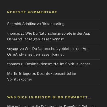
NEUESTE KOMMENTARE
Schmidt Adolfine
zu
Birkenporling
thomas
zu
Wie Du Naturschutzgebiete in der App
OsmAnd+ anzeigen lassen kannst
voyage
zu
Wie Du Naturschutzgebiete in der App
OsmAnd+ anzeigen lassen kannst
thomas
zu
Desinfektionsmittel im Spirituskocher
Martin Brieger
zu
Desinfektionsmittel im
Spirituskocher
WAS DICH IN DIESEM BLOG ERWARTET…
Hier geht es um die Erfahrungen „Draußen“. Geht es