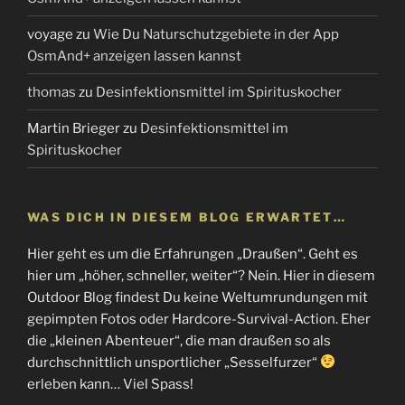
voyage
zu
Wie Du Naturschutzgebiete in der App
OsmAnd+ anzeigen lassen kannst
thomas
zu
Desinfektionsmittel im Spirituskocher
Martin Brieger
zu
Desinfektionsmittel im
Spirituskocher
WAS DICH IN DIESEM BLOG ERWARTET…
Hier geht es um die Erfahrungen „Draußen“. Geht es
hier um „höher, schneller, weiter“? Nein. Hier in diesem
Outdoor Blog findest Du keine Weltumrundungen mit
gepimpten Fotos oder Hardcore-Survival-Action. Eher
die „kleinen Abenteuer“, die man draußen so als
durchschnittlich unsportlicher „Sesselfurzer“
erleben kann… Viel Spass!