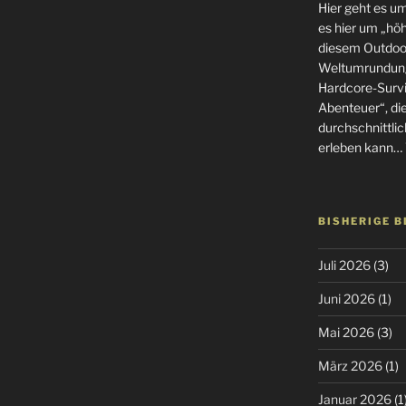
Hier geht es u
es hier um „höhe
diesem Outdoor
Weltumrundung
Hardcore-Surviv
Abenteuer“, di
durchschnittlic
erleben kann… 
BISHERIGE 
Juli 2026
(3)
Juni 2026
(1)
Mai 2026
(3)
März 2026
(1)
Januar 2026
(1