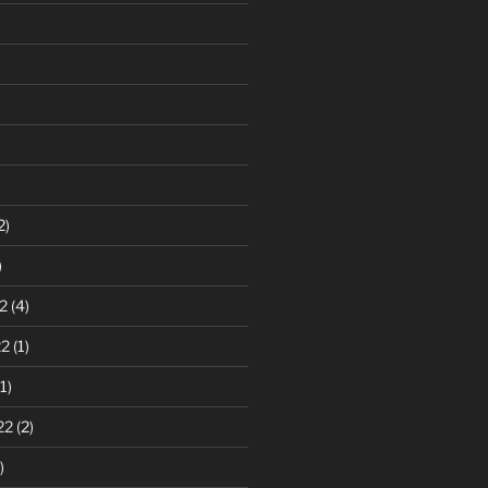
2)
)
2
(4)
22
(1)
1)
22
(2)
)