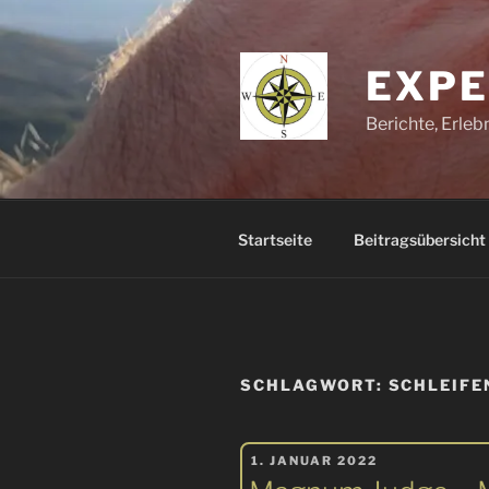
Zum
Inhalt
springen
EXPE
Berichte, Erle
Startseite
Beitragsübersicht
SCHLAGWORT:
SCHLEIFE
VERÖFFENTLICHT
1. JANUAR 2022
AM