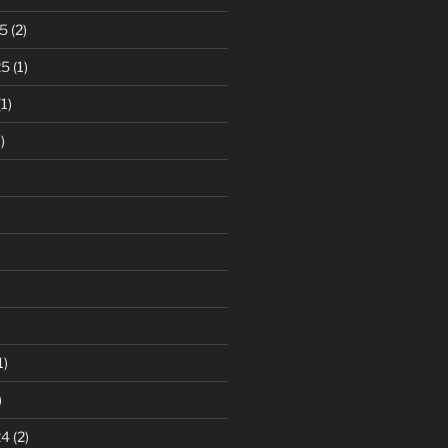
5
(2)
25
(1)
1)
)
1)
)
24
(2)