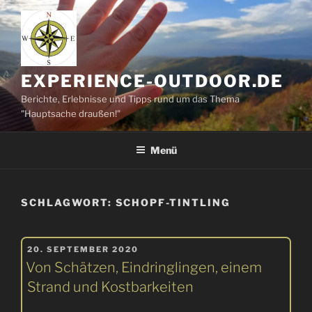
Zum
Inhalt
springen
EXPERIENCE-OUTDOOR.DE
Berichte, Erlebnisse und Tipps rund um das Thema
"Hauptsache draußen!"
Menü
SCHLAGWORT:
SCHOPF-TINTLING
VERÖFFENTLICHT
20. SEPTEMBER 2020
AM
Von Schätzen, Eindringlingen, einem
Strand und Kostbarkeiten