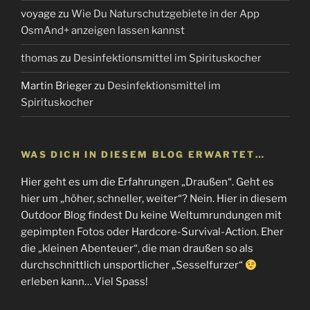
voyage
zu
Wie Du Naturschutzgebiete in der App
OsmAnd+ anzeigen lassen kannst
thomas
zu
Desinfektionsmittel im Spirituskocher
Martin Brieger
zu
Desinfektionsmittel im
Spirituskocher
WAS DICH IN DIESEM BLOG ERWARTET…
Hier geht es um die Erfahrungen „Draußen“. Geht es
hier um „höher, schneller, weiter“? Nein. Hier in diesem
Outdoor Blog findest Du keine Weltumrundungen mit
gepimpten Fotos oder Hardcore-Survival-Action. Eher
die „kleinen Abenteuer“, die man draußen so als
durchschnittlich unsportlicher „Sesselfurzer“
erleben kann… Viel Spass!