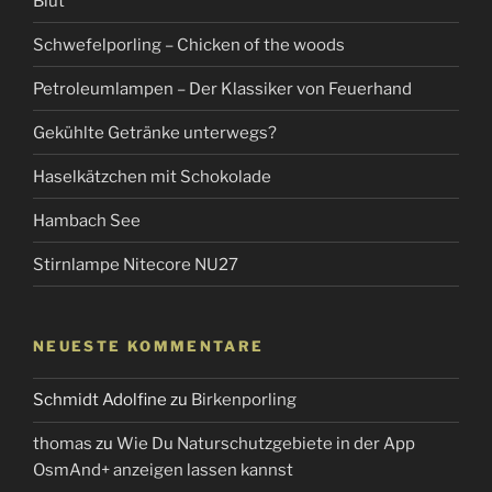
Blut
Schwefelporling – Chicken of the woods
Petroleumlampen – Der Klassiker von Feuerhand
Gekühlte Getränke unterwegs?
Haselkätzchen mit Schokolade
Hambach See
Stirnlampe Nitecore NU27
NEUESTE KOMMENTARE
Schmidt Adolfine
zu
Birkenporling
thomas
zu
Wie Du Naturschutzgebiete in der App
OsmAnd+ anzeigen lassen kannst