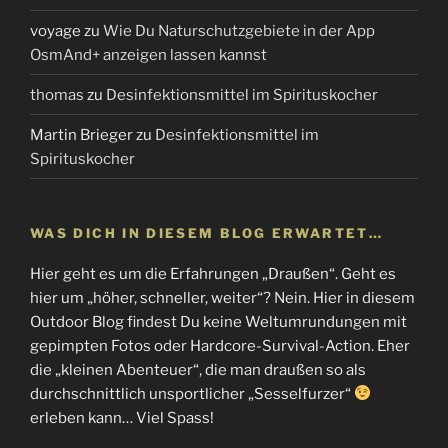
voyage
zu
Wie Du Naturschutzgebiete in der App
OsmAnd+ anzeigen lassen kannst
thomas
zu
Desinfektionsmittel im Spirituskocher
Martin Brieger
zu
Desinfektionsmittel im
Spirituskocher
WAS DICH IN DIESEM BLOG ERWARTET…
Hier geht es um die Erfahrungen „Draußen“. Geht es
hier um „höher, schneller, weiter“? Nein. Hier in diesem
Outdoor Blog findest Du keine Weltumrundungen mit
gepimpten Fotos oder Hardcore-Survival-Action. Eher
die „kleinen Abenteuer“, die man draußen so als
durchschnittlich unsportlicher „Sesselfurzer“
erleben kann… Viel Spass!