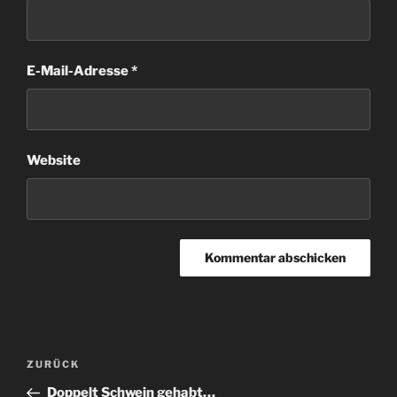
E-Mail-Adresse
*
Website
Beitragsnavigation
Vorheriger
ZURÜCK
Beitrag
Doppelt Schwein gehabt…