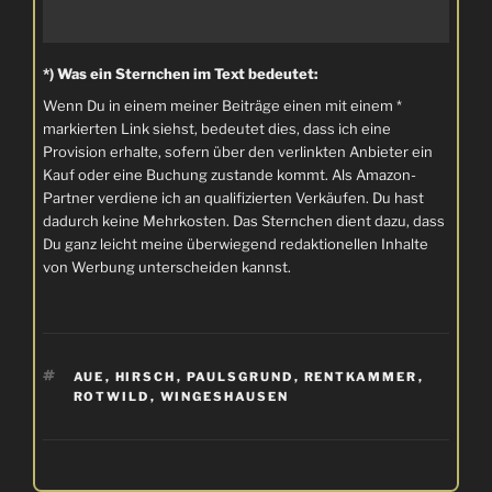
*) Was ein Sternchen im Text bedeutet:
Wenn Du in einem meiner Beiträge einen mit einem *
markierten Link siehst, bedeutet dies, dass ich eine
Provision erhalte, sofern über den verlinkten Anbieter ein
Kauf oder eine Buchung zustande kommt. Als Amazon-
Partner verdiene ich an qualifizierten Verkäufen. Du hast
dadurch keine Mehrkosten. Das Sternchen dient dazu, dass
Du ganz leicht meine überwiegend redaktionellen Inhalte
von Werbung unterscheiden kannst.
SCHLAGWÖRTER
AUE
,
HIRSCH
,
PAULSGRUND
,
RENTKAMMER
,
ROTWILD
,
WINGESHAUSEN