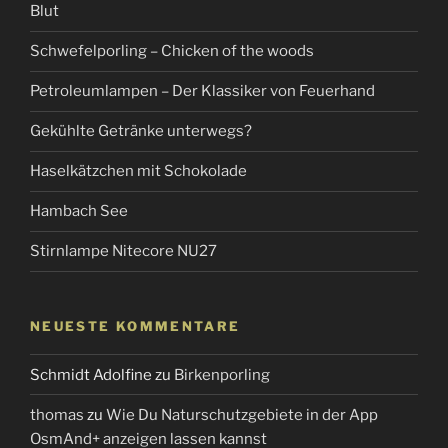
Blut
Schwefelporling – Chicken of the woods
Petroleumlampen – Der Klassiker von Feuerhand
Gekühlte Getränke unterwegs?
Haselkätzchen mit Schokolade
Hambach See
Stirnlampe Nitecore NU27
NEUESTE KOMMENTARE
Schmidt Adolfine
zu
Birkenporling
thomas
zu
Wie Du Naturschutzgebiete in der App
OsmAnd+ anzeigen lassen kannst