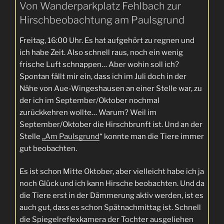
Von Wanderparkplatz Fehlbach zur
Hirschbeobachtung am Paulsgrund
Freitag, 16:00 Uhr. Es hat aufgehört zu regnen und
ich habe Zeit. Also schnell raus, noch ein wenig
frische Luft schnappen… Aber wohin soll ich?
Spontan fällt mir ein, dass ich im Juli doch in der
Nähe von Aue-Wingeshausen an einer Stelle war, zu
der ich im September/Oktober nochmal
zurückkehren wollte… Warum? Weil im
September/Oktober die Hirschbrunft ist. Und an der
Stelle
„Am Paulsgrund
“ konnte man die Tiere immer
gut beobachten.
Es ist schon Mitte Oktober, aber vielleicht habe ich ja
noch Glück und ich kann Hirsche beobachten. Und da
die Tiere erst in der Dämmerung aktiv werden, ist es
auch gut, dass es schon Spätnachmittag ist. Schnell
die Spiegelreflexkamera der Tochter ausgeliehen