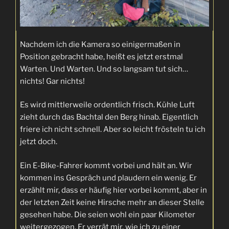
Nachdem ich die Kamera so einigermaßen in
Position gebracht habe, heißt es jetzt erstmal
Warten. Und Warten. Und so langsam tut sich…
nichts! Gar nichts!
Es wird mittlerweile ordentlich frisch. Kühle Luft
zieht durch das Bachtal den Berg hinab. Eigentlich
friere ich nicht schnell. Aber so leicht frösteln tu ich
jetzt doch.
Ein E-Bike-Fahrer kommt vorbei und hält an. Wir
kommen ins Gespräch und plaudern ein wenig. Er
erzählt mir, dass er häufig hier vorbei kommt, aber in
der letzten Zeit keine Hirsche mehr an dieser Stelle
gesehen habe. Die seien wohl ein paar Kilometer
weitergezogen. Er verrät mir, wie ich zu einer