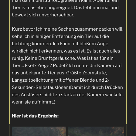
man damit die ISS fotografieren kann. Aber für ein
Tier ist das eher ungeeignet. Das lebt nun mal und
bewegt sich unvorhersehbar.
Kurz bevor ich meine Sachen zusammenpacken will,
sehe ich in einiger Entfernung ein Tier auf die
Lichtung kommen. Ich kann mit bloßem Auge
wirklich nicht erkennen, was es ist. Es ist auch alles
ruhig. Keine Brunftgeräusche. Was ist es für ein
Tier… Esel? Ziege? Pudel? Ich richte die Kamera auf
das unbekannte Tier aus. Größte Zoomstufe,
Langzeitbelichtung mit offener Blende und 2-
Sekunden-Selbstauslöser (Damit ich durch Drücken
des Auslösers nicht zu stark an der Kamera wackele,
wenn sie aufnimmt.)
Hier ist das Ergebnis: