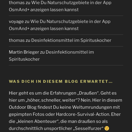
thomas
zu
Wie Du Naturschutzgebiete in der App
OsmAnd+ anzeigen lassen kannst
voyage
zu
Wie Du Naturschutzgebiete in der App
OsmAnd+ anzeigen lassen kannst
thomas
zu
Desinfektionsmittel im Spirituskocher
Martin Brieger
zu
Desinfektionsmittel im
Spirituskocher
WAS DICH IN DIESEM BLOG ERWARTET…
Hier geht es um die Erfahrungen „Draußen“. Geht es
hier um „höher, schneller, weiter“? Nein. Hier in diesem
Outdoor Blog findest Du keine Weltumrundungen mit
gepimpten Fotos oder Hardcore-Survival-Action. Eher
die „kleinen Abenteuer“, die man draußen so als
durchschnittlich unsportlicher „Sesselfurzer“