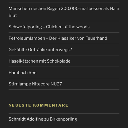
Menschen riechen Regen 200.000-mal besser als Haie
Blut
Schwefelporling – Chicken of the woods
Petroleumlampen – Der Klassiker von Feuerhand
Gekühlte Getränke unterwegs?
Haselkätzchen mit Schokolade
Hambach See
Stirnlampe Nitecore NU27
NEUESTE KOMMENTARE
Schmidt Adolfine
zu
Birkenporling