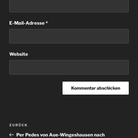
E-Mail-Adresse
*
Website
Beitragsnavigation
Vorheriger
ZURÜCK
Beitrag
Per Pedes von Aue-Wingeshausen nach