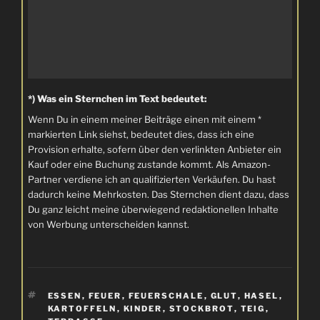
*) Was ein Sternchen im Text bedeutet:
Wenn Du in einem meiner Beiträge einen mit einem *
markierten Link siehst, bedeutet dies, dass ich eine
Provision erhalte, sofern über den verlinkten Anbieter ein
Kauf oder eine Buchung zustande kommt. Als Amazon-
Partner verdiene ich an qualifizierten Verkäufen. Du hast
dadurch keine Mehrkosten. Das Sternchen dient dazu, dass
Du ganz leicht meine überwiegend redaktionellen Inhalte
von Werbung unterscheiden kannst.
SCHLAGWÖRTER
ESSEN
,
FEUER
,
FEUERSCHALE
,
GLUT
,
HASEL
,
KARTOFFELN
,
KINDER
,
STOCKBROT
,
TEIG
,