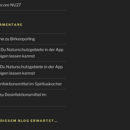
tecore NU27
MMENTARE
ne
zu
Birkenporling
Du Naturschutzgebiete in der App
gen lassen kannst
Du Naturschutzgebiete in der App
gen lassen kannst
nfektionsmittel im Spirituskocher
zu
Desinfektionsmittel im
N DIESEM BLOG ERWARTET…