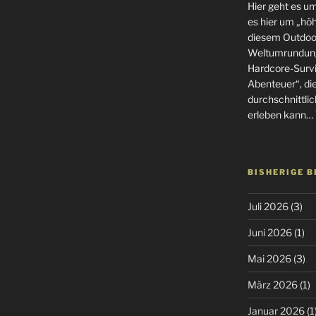
Hier geht es u
es hier um „höhe
diesem Outdoor
Weltumrundung
Hardcore-Surviv
Abenteuer“, di
durchschnittlic
erleben kann… 
BISHERIGE 
Juli 2026
(3)
Juni 2026
(1)
Mai 2026
(3)
März 2026
(1)
Januar 2026
(1