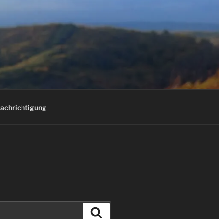
E
achrichtigung
Suchen