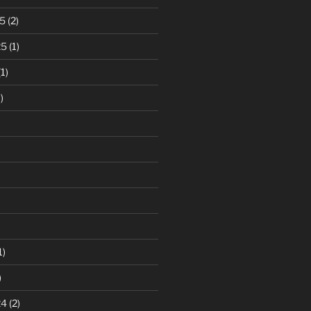
5
(2)
25
(1)
1)
)
1)
)
24
(2)