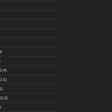
2)
)
2
(4)
22
(1)
1)
22
(2)
)