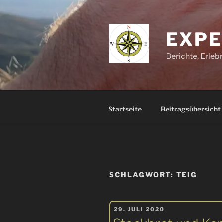
Zum
Inhalt
springen
EXPE
Berichte, Erle
Startseite
Beitragsübersicht
SCHLAGWORT:
TEIG
VERÖFFENTLICHT
29. JULI 2020
AM