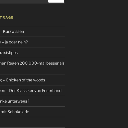
ITRÄGE
 – Kurzwissen
– ja oder nein?
raxistipps
hen Regen 200.000-mal besser als
g – Chicken of the woods
n – Der Klassiker von Feuerhand
änke unterwegs?
 mit Schokolade