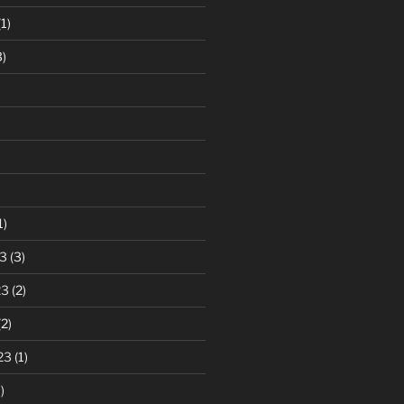
1)
)
1)
3
(3)
23
(2)
2)
23
(1)
)