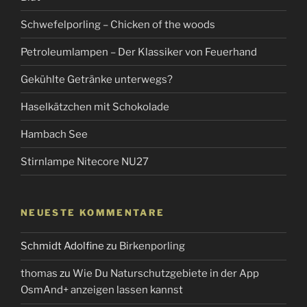
Schwefelporling – Chicken of the woods
Petroleumlampen – Der Klassiker von Feuerhand
Gekühlte Getränke unterwegs?
Haselkätzchen mit Schokolade
Hambach See
Stirnlampe Nitecore NU27
NEUESTE KOMMENTARE
Schmidt Adolfine
zu
Birkenporling
thomas
zu
Wie Du Naturschutzgebiete in der App
OsmAnd+ anzeigen lassen kannst