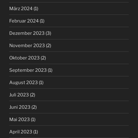
März 2024
(1)
Februar 2024
(1)
Dezember 2023
(3)
November 2023
(2)
Oktober 2023
(2)
September 2023
(1)
August 2023
(1)
Juli 2023
(2)
Juni 2023
(2)
Mai 2023
(1)
April 2023
(1)