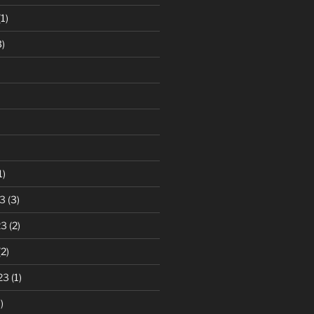
1)
)
1)
3
(3)
23
(2)
2)
23
(1)
)