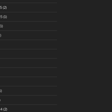
5
(2)
25
(1)
1)
)
1)
)
24
(2)