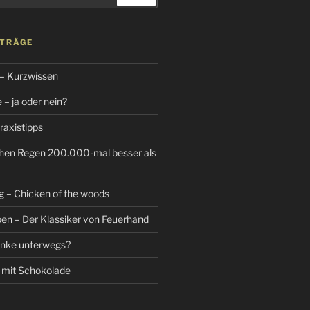
ITRÄGE
 – Kurzwissen
– ja oder nein?
raxistipps
hen Regen 200.000-mal besser als
g – Chicken of the woods
n – Der Klassiker von Feuerhand
änke unterwegs?
 mit Schokolade