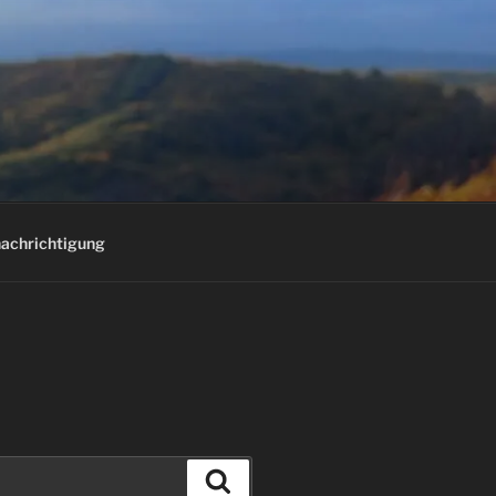
E
achrichtigung
Suchen