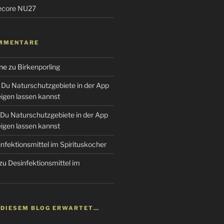
tecore NU27
MMENTARE
ne
zu
Birkenporling
Du Naturschutzgebiete in der App
gen lassen kannst
Du Naturschutzgebiete in der App
gen lassen kannst
nfektionsmittel im Spirituskocher
zu
Desinfektionsmittel im
N DIESEM BLOG ERWARTET…