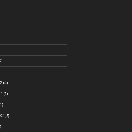
2)
)
2
(4)
22
(1)
1)
22
(2)
)