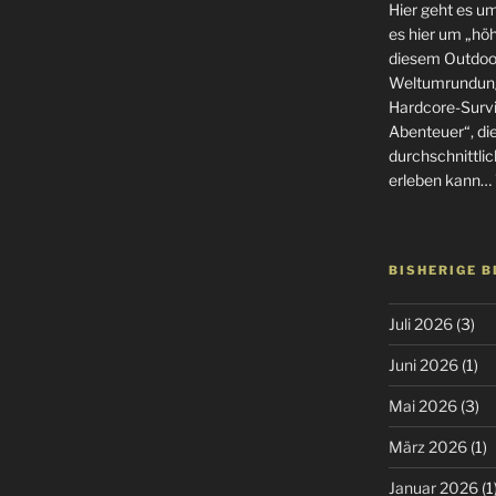
Hier geht es u
es hier um „höhe
diesem Outdoor
Weltumrundung
Hardcore-Surviv
Abenteuer“, di
durchschnittlic
erleben kann… 
BISHERIGE 
Juli 2026
(3)
Juni 2026
(1)
Mai 2026
(3)
März 2026
(1)
Januar 2026
(1