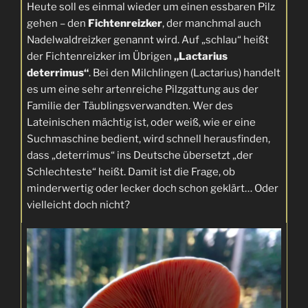
Heute soll es einmal wieder um einen essbaren Pilz
gehen – den
Fichtenreizker
, der manchmal auch
Nadelwaldreizker genannt wird. Auf „schlau“ heißt
der Fichtenreizker im Übrigen
„Lactarius
deterrimus“
. Bei den Milchlingen (Lactarius) handelt
es um eine sehr artenreiche Pilzgattung aus der
Familie der Täublingsverwandten. Wer des
Lateinischen mächtig ist, oder weiß, wie er eine
Suchmaschine bedient, wird schnell herausfinden,
dass „deterrimus“ ins Deutsche übersetzt „der
Schlechteste“ heißt. Damit ist die Frage, ob
minderwertig oder lecker doch schon geklärt… Oder
vielleicht doch nicht?