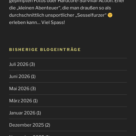
gepimpten Fotos oder Hardcore-Survival-Action. Eher
die „kleinen Abenteuer“, die man draußen so als
durchschnittlich unsportlicher „Sesselfurzer“
erleben kann… Viel Spass!
BISHERIGE BLOGEINTRÄGE
Juli 2026
(3)
Juni 2026
(1)
Mai 2026
(3)
März 2026
(1)
Januar 2026
(1)
Dezember 2025
(2)