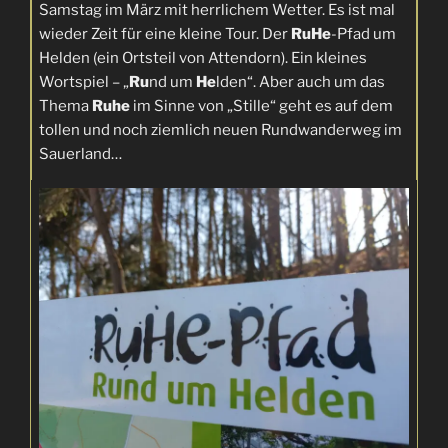
Samstag im März mit herrlichem Wetter. Es ist mal
wieder Zeit für eine kleine Tour. Der
RuHe
-Pfad um
Helden (ein Ortsteil von Attendorn). Ein kleines
Wortspiel – „
Ru
nd um
He
lden“. Aber auch um das
Thema
Ruhe
im Sinne von „Stille“ geht es auf dem
tollen und noch ziemlich neuen Rundwanderweg im
Sauerland…