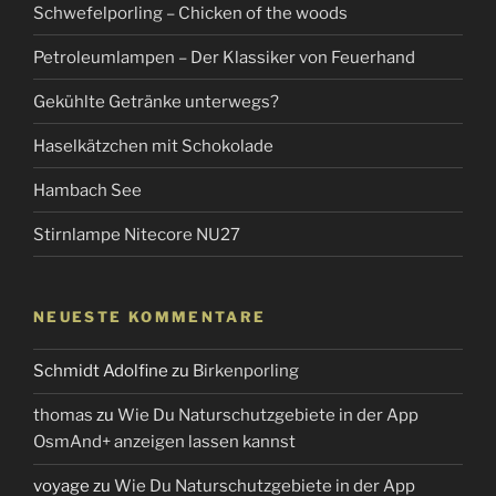
Schwefelporling – Chicken of the woods
Petroleumlampen – Der Klassiker von Feuerhand
Gekühlte Getränke unterwegs?
Haselkätzchen mit Schokolade
Hambach See
Stirnlampe Nitecore NU27
NEUESTE KOMMENTARE
Schmidt Adolfine
zu
Birkenporling
thomas
zu
Wie Du Naturschutzgebiete in der App
OsmAnd+ anzeigen lassen kannst
voyage
zu
Wie Du Naturschutzgebiete in der App