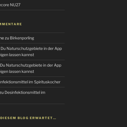
tecore NU27
MMENTARE
ne
zu
Birkenporling
Du Naturschutzgebiete in der App
gen lassen kannst
Du Naturschutzgebiete in der App
gen lassen kannst
nfektionsmittel im Spirituskocher
zu
Desinfektionsmittel im
N DIESEM BLOG ERWARTET…