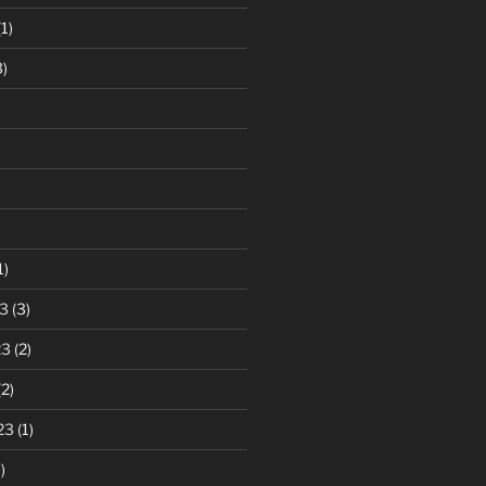
1)
)
1)
3
(3)
23
(2)
2)
23
(1)
)