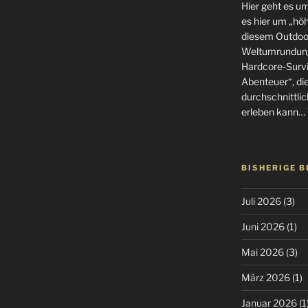
Hier geht es u
es hier um „höhe
diesem Outdoor
Weltumrundung
Hardcore-Surviv
Abenteuer“, di
durchschnittlic
erleben kann… 
BISHERIGE 
Juli 2026
(3)
Juni 2026
(1)
Mai 2026
(3)
März 2026
(1)
Januar 2026
(1