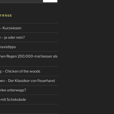
ITRÄGE
 – Kurzwissen
– ja oder nein?
raxistipps
hen Regen 200.000-mal besser als
g – Chicken of the woods
n – Der Klassiker von Feuerhand
änke unterwegs?
 mit Schokolade