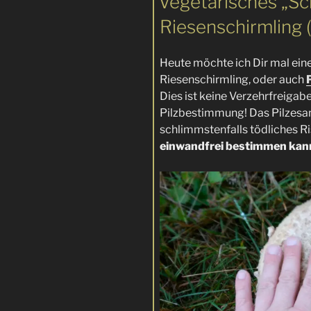
Vegetarisches „Sch
Riesenschirmling (
Heute möchte ich Dir mal eine
Riesenschirmling, oder auch
Dies ist keine Verzehrfreigab
Pilzbestimmung! Das Pilzesa
schlimmstenfalls tödliches Ri
einwandfrei bestimmen kann