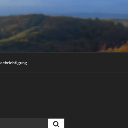
E
achrichtigung
Suchen