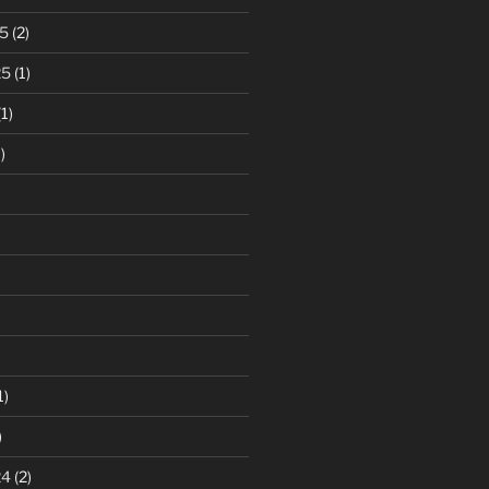
5
(2)
25
(1)
1)
)
1)
)
24
(2)