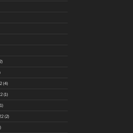
2)
)
2
(4)
22
(1)
1)
22
(2)
)