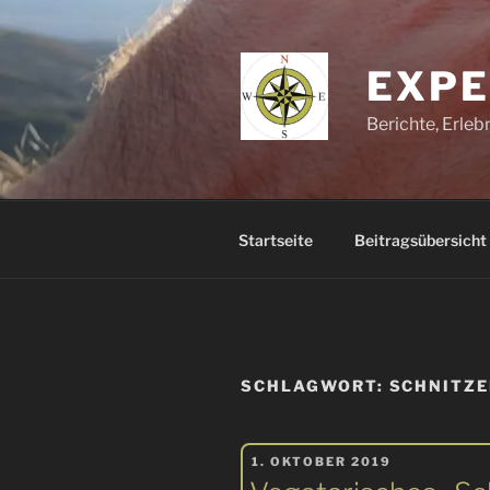
Zum
Inhalt
springen
EXPE
Berichte, Erle
Startseite
Beitragsübersicht
SCHLAGWORT:
SCHNITZE
VERÖFFENTLICHT
1. OKTOBER 2019
AM