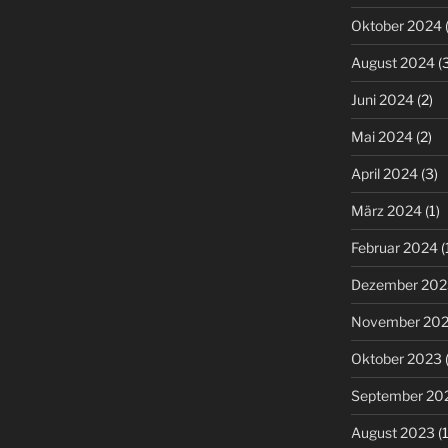
Oktober 2024
(
August 2024
(3
Juni 2024
(2)
Mai 2024
(2)
April 2024
(3)
März 2024
(1)
Februar 2024
(
Dezember 202
November 20
Oktober 2023
(
September 20
August 2023
(1