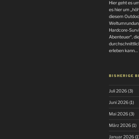
Hier geht es u
es hier um „höhe
diesem Outdoor
Weltumrundung
Hardcore-Surviv
Abenteuer“, di
durchschnittlic
erleben kann… 
BISHERIGE 
Juli 2026
(3)
Juni 2026
(1)
Mai 2026
(3)
März 2026
(1)
Januar 2026
(1