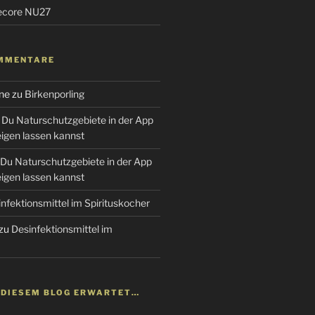
tecore NU27
MMENTARE
ne
zu
Birkenporling
Du Naturschutzgebiete in der App
gen lassen kannst
Du Naturschutzgebiete in der App
gen lassen kannst
nfektionsmittel im Spirituskocher
zu
Desinfektionsmittel im
N DIESEM BLOG ERWARTET…