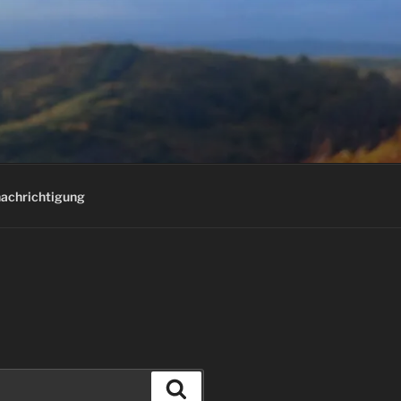
E
achrichtigung
Suchen