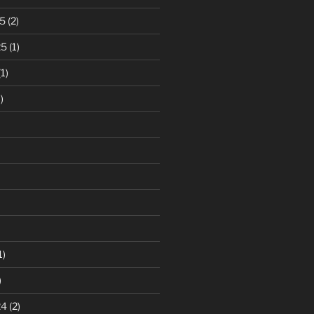
5
(2)
25
(1)
1)
)
1)
)
24
(2)