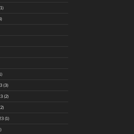
1)
)
1)
3
(3)
23
(2)
2)
23
(1)
)