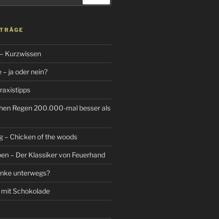
ITRÄGE
 – Kurzwissen
– ja oder nein?
raxistipps
hen Regen 200.000-mal besser als
g – Chicken of the woods
n – Der Klassiker von Feuerhand
änke unterwegs?
 mit Schokolade