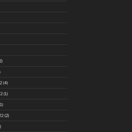
2)
)
2
(4)
22
(1)
1)
22
(2)
)