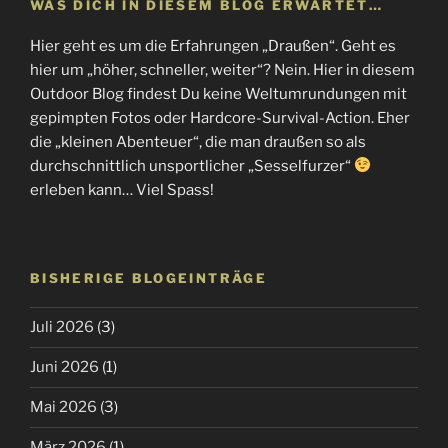
WAS DICH IN DIESEM BLOG ERWARTET…
Hier geht es um die Erfahrungen „Draußen“. Geht es
hier um „höher, schneller, weiter“? Nein. Hier in diesem
Outdoor Blog findest Du keine Weltumrundungen mit
gepimpten Fotos oder Hardcore-Survival-Action. Eher
die „kleinen Abenteuer“, die man draußen so als
durchschnittlich unsportlicher „Sesselfurzer“
erleben kann… Viel Spass!
BISHERIGE BLOGEINTRÄGE
Juli 2026
(3)
Juni 2026
(1)
Mai 2026
(3)
März 2026
(1)