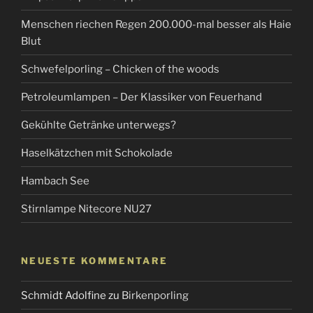
Menschen riechen Regen 200.000-mal besser als Haie
Blut
Schwefelporling – Chicken of the woods
Petroleumlampen – Der Klassiker von Feuerhand
Gekühlte Getränke unterwegs?
Haselkätzchen mit Schokolade
Hambach See
Stirnlampe Nitecore NU27
NEUESTE KOMMENTARE
Schmidt Adolfine
zu
Birkenporling