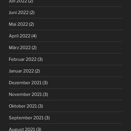
Juli 2022
(2)
Juni 2022
(2)
Mai 2022
(2)
April 2022
(4)
März 2022
(2)
Februar 2022
(3)
Januar 2022
(2)
Dezember 2021
(3)
November 2021
(3)
Oktober 2021
(3)
September 2021
(3)
August 2021
(3)