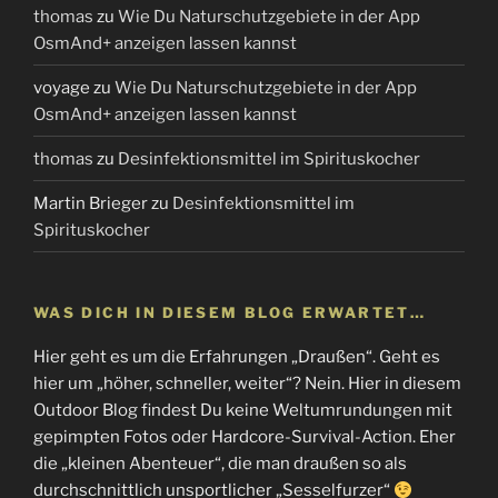
thomas
zu
Wie Du Naturschutzgebiete in der App
OsmAnd+ anzeigen lassen kannst
voyage
zu
Wie Du Naturschutzgebiete in der App
OsmAnd+ anzeigen lassen kannst
thomas
zu
Desinfektionsmittel im Spirituskocher
Martin Brieger
zu
Desinfektionsmittel im
Spirituskocher
WAS DICH IN DIESEM BLOG ERWARTET…
Hier geht es um die Erfahrungen „Draußen“. Geht es
hier um „höher, schneller, weiter“? Nein. Hier in diesem
Outdoor Blog findest Du keine Weltumrundungen mit
gepimpten Fotos oder Hardcore-Survival-Action. Eher
die „kleinen Abenteuer“, die man draußen so als
durchschnittlich unsportlicher „Sesselfurzer“