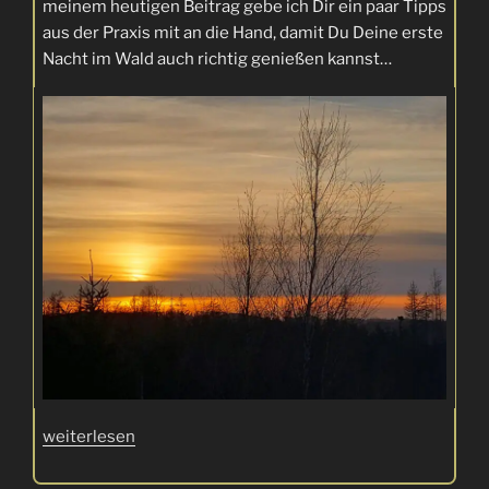
meinem heutigen Beitrag gebe ich Dir ein paar Tipps
aus der Praxis mit an die Hand, damit Du Deine erste
Nacht im Wald auch richtig genießen kannst…
„Deine
weiterlesen
erste
Nacht