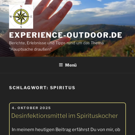
Zum
Inhalt
springen
EXPERIENCE-OUTDOOR.DE
Berichte, Erlebnisse und Tipps rund um das Thema
"Hauptsache draußen!"
Menü
SCHLAGWORT:
SPIRITUS
VERÖFFENTLICHT
4. OKTOBER 2025
AM
Desinfektionsmittel im Spirituskocher
In meinem heutigen Beitrag erfährst Du von mir, ob