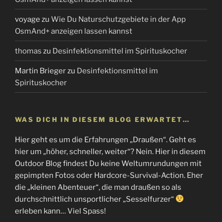
voyage
zu
Wie Du Naturschutzgebiete in der App
OsmAnd+ anzeigen lassen kannst
thomas
zu
Desinfektionsmittel im Spirituskocher
Martin Brieger
zu
Desinfektionsmittel im
Spirituskocher
WAS DICH IN DIESEM BLOG ERWARTET…
Hier geht es um die Erfahrungen „Draußen“. Geht es
hier um „höher, schneller, weiter“? Nein. Hier in diesem
Outdoor Blog findest Du keine Weltumrundungen mit
gepimpten Fotos oder Hardcore-Survival-Action. Eher
die „kleinen Abenteuer“, die man draußen so als
durchschnittlich unsportlicher „Sesselfurzer“
erleben kann… Viel Spass!