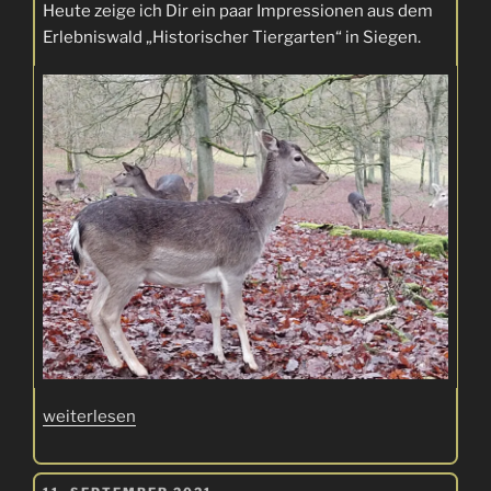
Heute zeige ich Dir ein paar Impressionen aus dem
Erlebniswald „Historischer Tiergarten“ in Siegen.
„Erlebniswald
weiterlesen
Historischer
Tiergarten