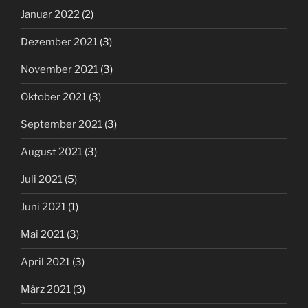
Januar 2022
(2)
Dezember 2021
(3)
November 2021
(3)
Oktober 2021
(3)
September 2021
(3)
August 2021
(3)
Juli 2021
(5)
Juni 2021
(1)
Mai 2021
(3)
April 2021
(3)
März 2021
(3)